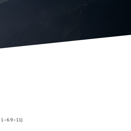
, 1–6.9–11)