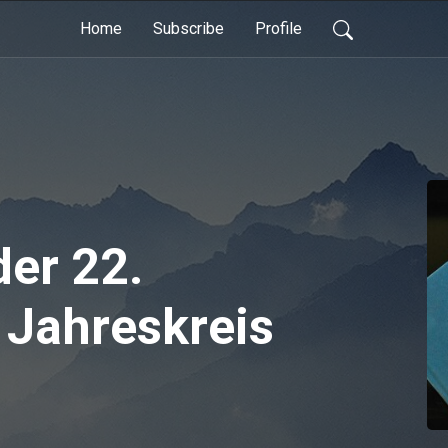
Home
Subscribe
Profile
der 22.
Jahreskreis