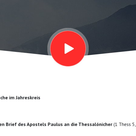
che im Jahreskreis
en Brief des Apostels Paulus an die Thessalónicher
(1 Thess 5