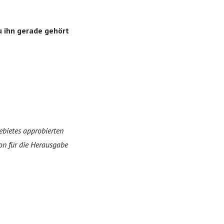
u ihn gerade gehört
ebietes approbierten
ion für die Herausgabe