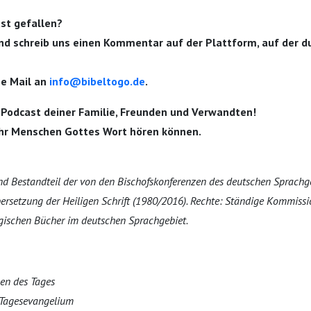
ast gefallen?
nd schreib uns einen Kommentar auf der Plattform, auf der d
ne Mail an
info@bibeltogo.de
.
 Podcast deiner Familie, Freunden und Verwandten!
hr Menschen Gottes Wort hören können.
ind Bestandteil der von den Bischofskonferenzen des deutschen Sprachg
übersetzung der Heiligen Schrift (1980/2016). Rechte: Ständige Kommiss
gischen Bücher im deutschen Sprachgebiet.
gen des Tages
 Tagesevangelium