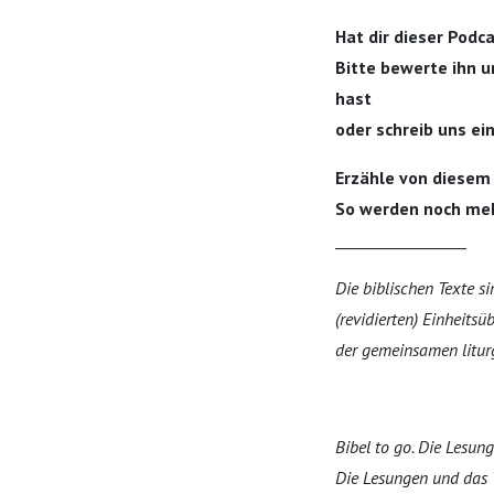
Hat dir dieser Podc
Bitte bewerte ihn u
hast
oder schreib uns ei
Erzähle von diesem
So werden noch me
_________________
Die biblischen Texte s
(revidierten) Einheits
der gemeinsamen litur
Bibel to go. Die Lesun
Die Lesungen und das