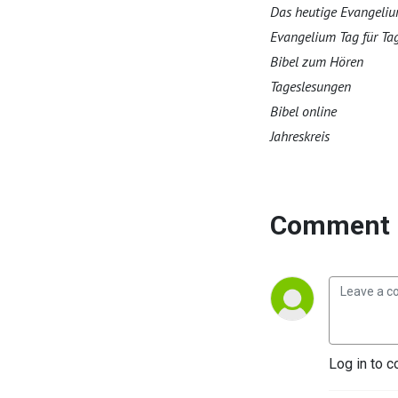
Das heutige Evangeliu
Evangelium Tag für Ta
Bibel zum Hören
Tageslesungen
Bibel online
Jahreskreis
Comment 
Log in to c