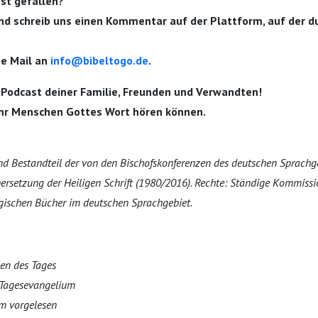
ast gefallen?
nd schreib uns einen Kommentar auf der Plattform, auf der d
ne Mail an
info@bibeltogo.de
.
 Podcast deiner Familie, Freunden und Verwandten!
hr Menschen Gottes Wort hören können.
ind Bestandteil der von den Bischofskonferenzen des deutschen Sprachg
übersetzung der Heiligen Schrift (1980/2016). Rechte: Ständige Kommiss
gischen Bücher im deutschen Sprachgebiet.
gen des Tages
 Tagesevangelium
m vorgelesen