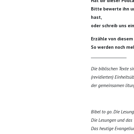
Hat dir dieser Podc
Bitte bewerte ihn u
hast,
oder schreib uns ei
Erzähle von diesem
So werden noch me
_________________
Die biblischen Texte s
(revidierten) Einheits
der gemeinsamen litur
Bibel to go. Die Lesun
Die Lesungen und das
Das heutige Evangeliu