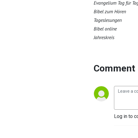
Evangelium Tag für Ta
Bibel zum Hören
Tageslesungen
Bibel online
Jahreskreis
Comment 
Log in to c