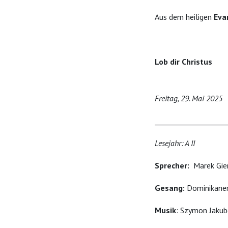
Aus dem heiligen
Eva
Lob dir Christus
Freitag, 29. Mai 2025
____________________
Lesejahr: A II
Sprecher:
Marek Gie
Gesang:
Dominikaner
Musik
: Szymon Jakub