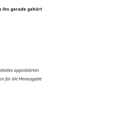
u ihn gerade gehört
ebietes approbierten
ion für die Herausgabe