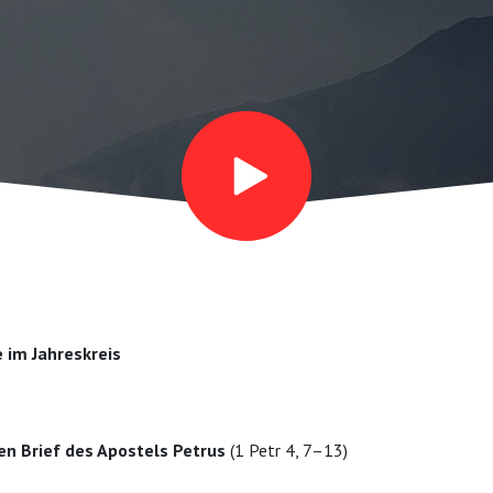
e im Jahreskreis
en Brief des Apostels Petrus
(1 Petr 4, 7–13)