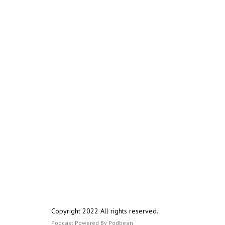
Copyright 2022 All rights reserved.
Podcast Powered By
Podbean