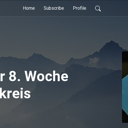
Home
Subscribe
Profile
er 8. Woche
kreis