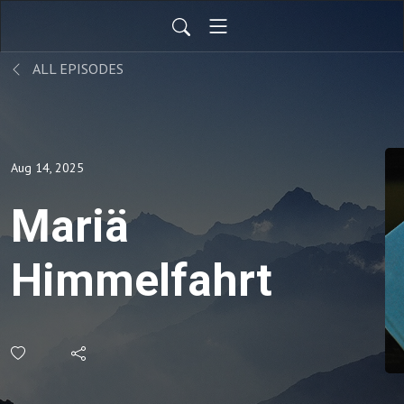
ALL EPISODES
Aug 14, 2025
Mariä
Himmelfahrt