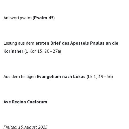
Antwortpsalm (
Psalm 45
)
Lesung aus dem
ersten Brief des Apostels Paulus an die
Korínther
(1 Kor 15, 20–27a)
Aus dem heiligen
Evangelium nach Lukas
(Lk 1, 39–56)
Ave Regina Caelorum
Freitag, 15. August 2025